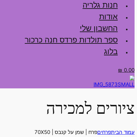
חנות גלריה
אודות
החשבון שלי
ספר תולדות פרדס חנה כרכור
בלוג
₪
0.00
ציורים למכירה
עמוד הבית
פרחים
פרח | שמן על קנבס | 70X50