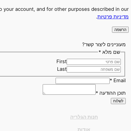
o your account, and for other purposes described in our
מדיניות פרטיות
.
הרשמה
מעוניינים ליצור קשר?
שם מלא
*
First
Last
*
Email
תוכן ההודעה
*
לשלוח
חנות הגלריה
אודות