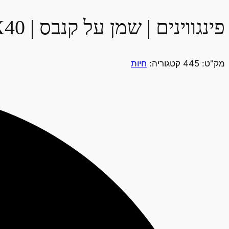
פינגווינים | שמן על קנבס | 50X40
מק"ט:
445
קטגוריה:
חיות