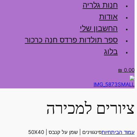
חנות גלריה
אודות
החשבון שלי
ספר תולדות פרדס חנה כרכור
בלוג
₪
0.00
ציורים למכירה
עמוד הבית
חיות
פינגווינים | שמן על קנבס | 50X40