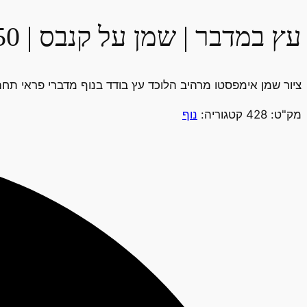
עץ במדבר | שמן על קנבס | 60X50
ציור שמן אימפסטו מרהיב הלוכד עץ בודד בנוף מדברי פראי תחת
מק"ט:
428
קטגוריה:
נוף