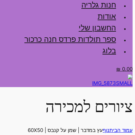
חנות גלריה
אודות
החשבון שלי
ספר תולדות פרדס חנה כרכור
בלוג
₪
0.00
ציורים למכירה
עמוד הבית
נוף
עץ במדבר | שמן על קנבס | 60X50