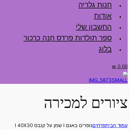
חנות גלריה
אודות
החשבון שלי
ספר תולדות פרדס חנה כרכור
בלוג
₪
0.00
ציורים למכירה
עמוד הבית
פרחים
נופרים באגם I שמן על קנבס I 40X30