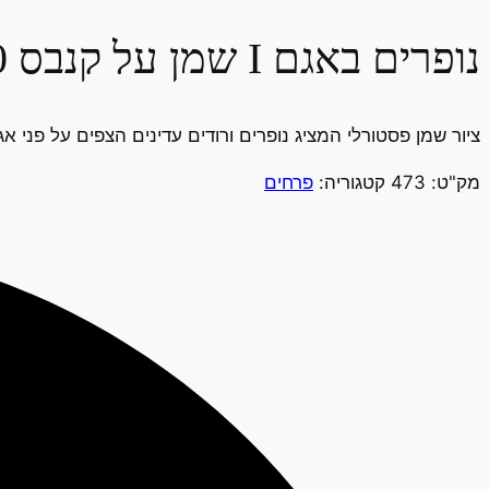
נופרים באגם I שמן על קנבס I 40X30
ציור שמן פסטורלי המציג נופרים ורודים עדינים הצפים על פני א
מק"ט:
473
קטגוריה:
פרחים