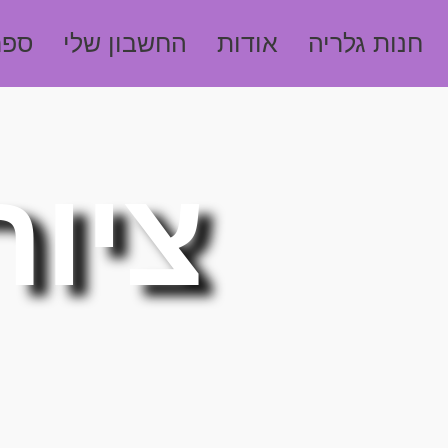
חנות גלריה
אודות
החשבון שלי
ספר
ציור