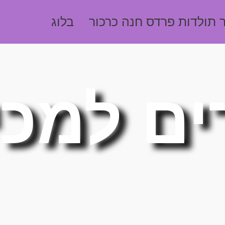
 תולדות פרדס חנה כרכור
בלוג
ים למכ