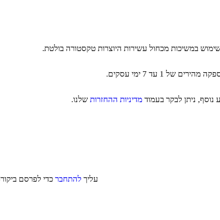
ך שימוש במשיכות מכחול עשירות היוצרות טקסטורה בולטת.
ל 1 עד 7 ימי עסקים.
 נוסף, ניתן לבקר בעמוד
מדיניות ההחזרות
שלנו.
עליך
להתחבר
כדי לפרסם ביקורת