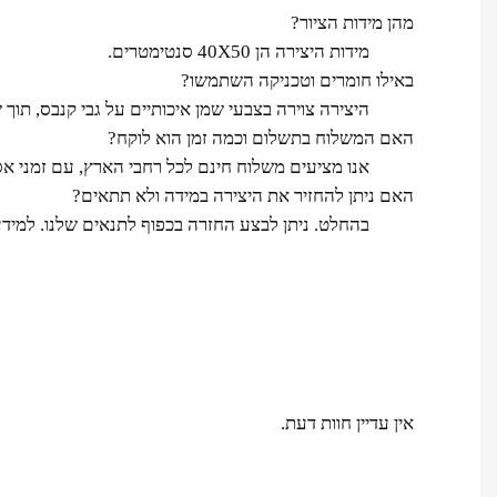
מהן מידות הציור?
מידות היצירה הן 40X50 סנטימטרים.
באילו חומרים וטכניקה השתמשו?
היצירה צוירה בצבעי שמן איכותיים על גבי קנבס, תו
האם המשלוח בתשלום וכמה זמן הוא לוקח?
אנו מציעים משלוח חינם לכל רחבי הארץ, עם זמני אספקה מהירים ש
האם ניתן להחזיר את היצירה במידה ולא תתאים?
בהחלט. ניתן לבצע החזרה בכפוף לתנאים שלנו. למידע
אין עדיין חוות דעת.