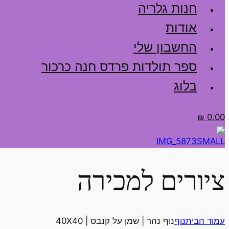
חנות גלריה
אודות
החשבון שלי
ספר תולדות פרדס חנה כרכור
בלוג
₪
0.00
ציורים למכירה
עמוד הבית
נוף
נוף נהר | שמן על קנבס | 40X40