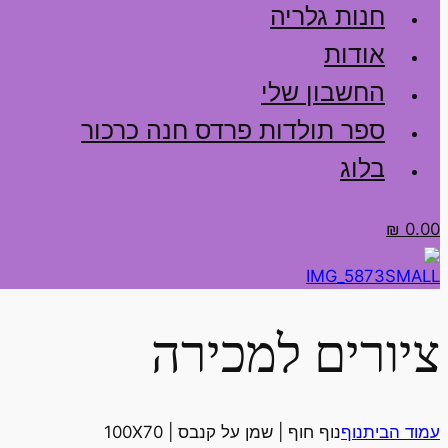
חנות גלריה
אודות
החשבון שלי
ספר תולדות פרדס חנה כרכור
בלוג
₪
0.00
ציורים למכירה
עמוד הבית
נוף
נוף חוף | שמן על קנבס | 100X70