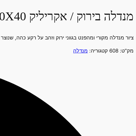
מנדלה בירוק / אקריליק 30X40 ממוסגר
ציור מנדלה מקורי ומהפנט בגווני ירוק וזהב על רקע כהה, שנוצר בעבודת יד מוקפדת בצבעי אקריליק (0
מק"ט:
608
קטגוריה:
מנדלה