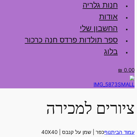
חנות גלריה
אודות
החשבון שלי
ספר תולדות פרדס חנה כרכור
בלוג
₪
0.00
ציורים למכירה
עמוד הבית
נוף
כפר | שמן על קנבס | 40X40