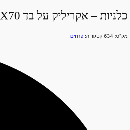
כלניות – אקריליק על בד 50X70
מק"ט:
634
קטגוריה:
פרחים