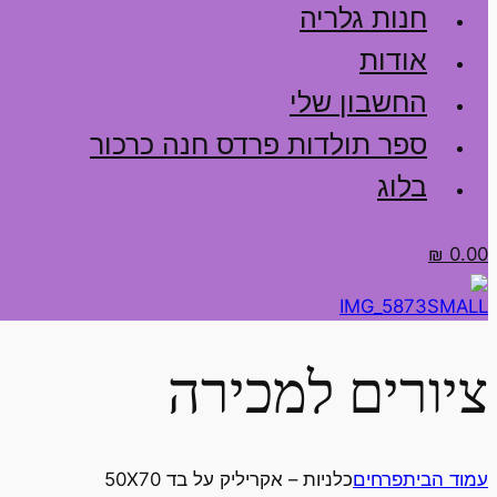
חנות גלריה
אודות
החשבון שלי
ספר תולדות פרדס חנה כרכור
בלוג
₪
0.00
ציורים למכירה
עמוד הבית
פרחים
כלניות – אקריליק על בד 50X70