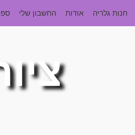
חנות גלריה
אודות
החשבון שלי
ספר
ציור