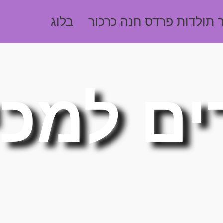
 תולדות פרדס חנה כרכור
בלוג
ים למכ