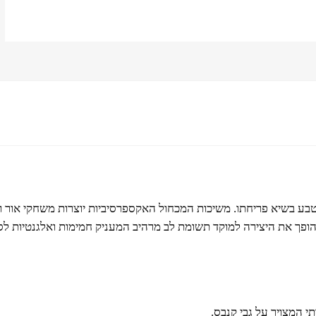
 הטבע בשיא פריחתו. משיכות המכחול האקספרסיביות יוצרות משחקי אור
ופך את היצירה למוקד תשומת לב מרהיב המעניק חמימות ואלגנטיות לסל
תי המצויר על גבי קנבס.