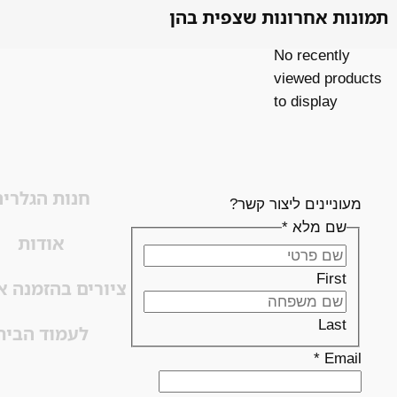
תמונות אחרונות שצפית בהן
No recently
viewed products
to display
חנות הגלריה
מעוניינים ליצור קשר?
שם מלא
*
אודות
First
ציורים בהזמנה א
Last
לעמוד הבית
*
Email