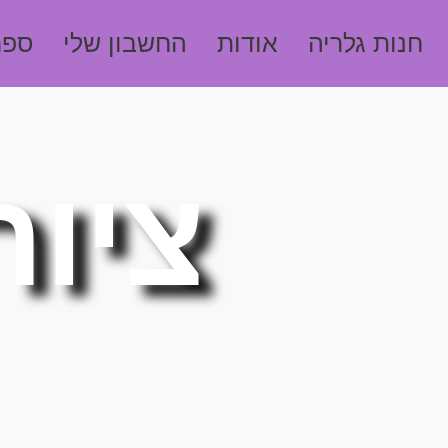
חנות גלריה
אודות
החשבון שלי
ספר
ציור