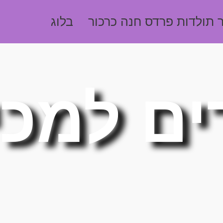
 תולדות פרדס חנה כרכור
בלוג
ים למכ