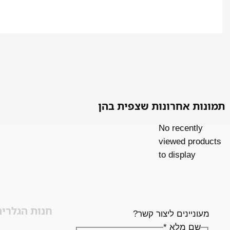
תמונות אחרונות שצפית בהן
No recently
viewed products
to display
חנות הגלריה
מעוניינים ליצור קשר?
שם מלא
*