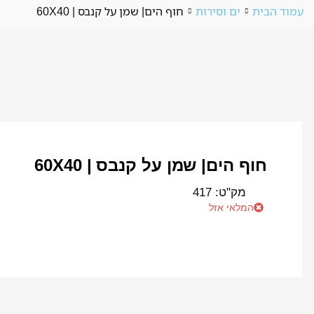
עמוד הבית
ים וסירות
חוף הים| שמן על קנבס | 60X40
חוף הים| שמן על קנבס | 60X40
מק"ט:
417
המלאי אזל