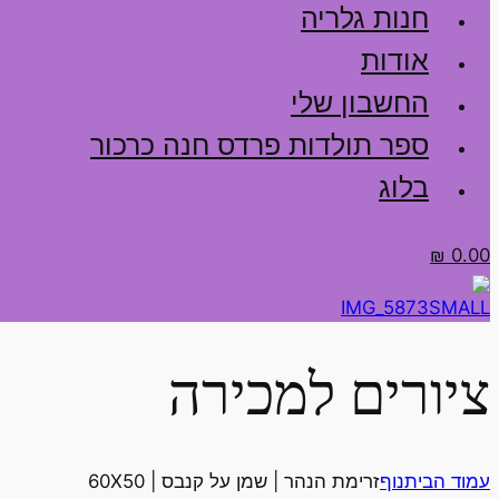
חנות גלריה
אודות
החשבון שלי
ספר תולדות פרדס חנה כרכור
בלוג
₪
0.00
ציורים למכירה
עמוד הבית
נוף
זרימת הנהר | שמן על קנבס | 60X50