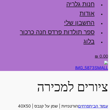
חנות גלריה
אודות
החשבון שלי
ספר תולדות פרדס חנה כרכור
בלוג
₪
0.00
ציורים למכירה
עמוד הבית
פרחים
הורטנזיות | שמן על קנבס | 40X50