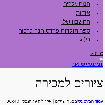
חנות גלריה
אודות
החשבון שלי
ספר תולדות פרדס חנה כרכור
בלוג
₪
0.00
ציורים למכירה
עמוד הבית
אנשים
בנות שתיים | אקריליק על קנבס | 30X40