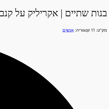
בנות שתיים | אקריליק על קנבס | 40
מק"ט:
11
קטגוריה:
אנשים