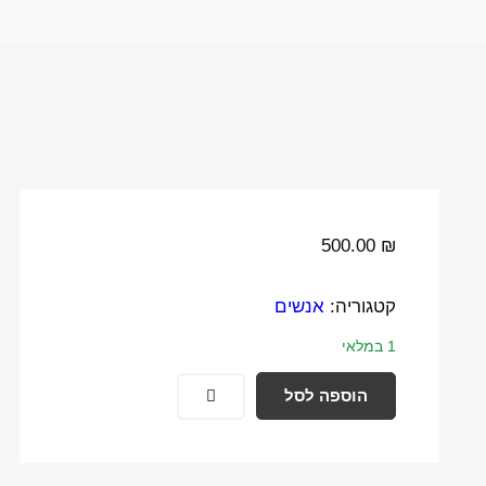
500.00
₪
קטגוריה:
אנשים
1 במלאי
הוספה לסל