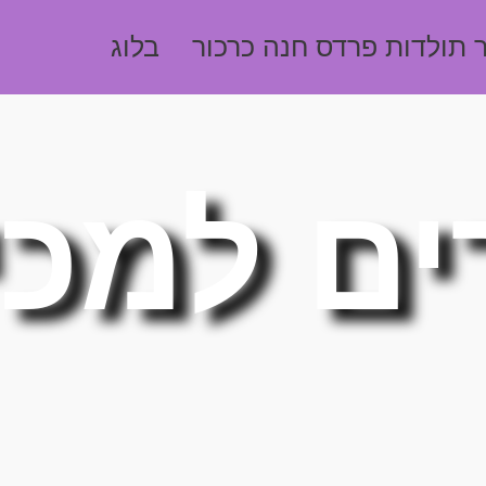
 תולדות פרדס חנה כרכור
בלוג
ים למכ