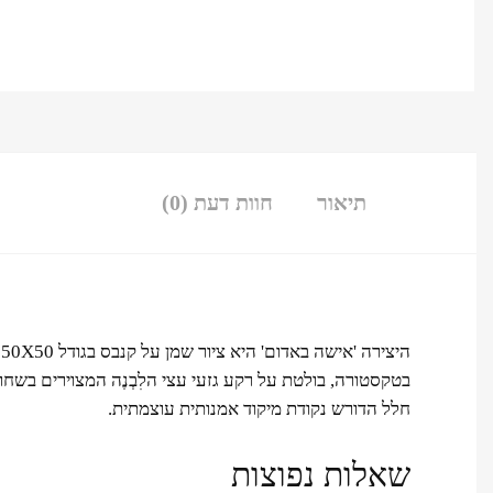
תיאור
חוות דעת (0)
ה
בטקסטורה, בולטת על רקע גזעי עצי הלִבְנֶה המצוירים בשחו
חלל הדורש נקודת מיקוד אמנותית עוצמתית.
שאלות נפוצות