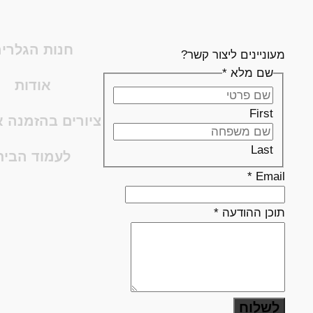
חנות הגלרי
מעוניינים ליצור קשר?
שם מלא
*
אודות
First
ציורים בהזמנה א
Last
לעמוד הבית
*
Email
תוכן ההודעה
*
לשלוח