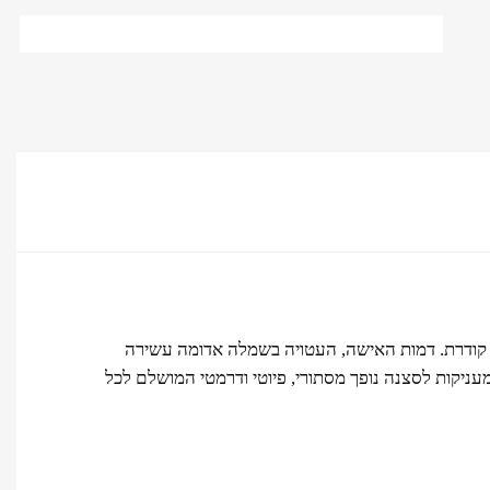
ניות מתפרצת למונוכרומטיות קודרת. דמות האישה, העטויה בשמלה אדומה עשירה
מעניקות לסצנה נופך מסתורי, פיוטי ודרמטי המושלם לכל