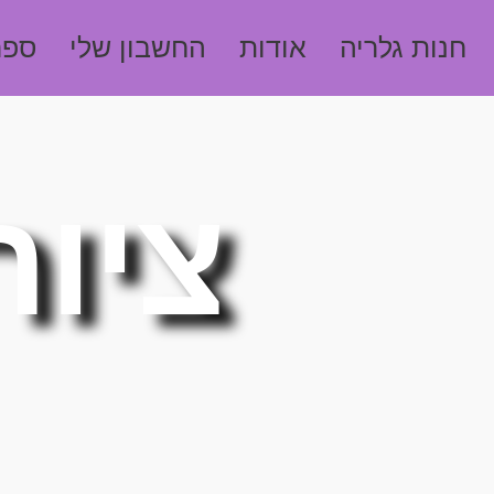
חנות גלריה
אודות
החשבון שלי
ספר
ציור