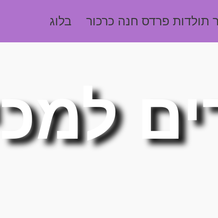
 תולדות פרדס חנה כרכור
בלוג
ים למכ