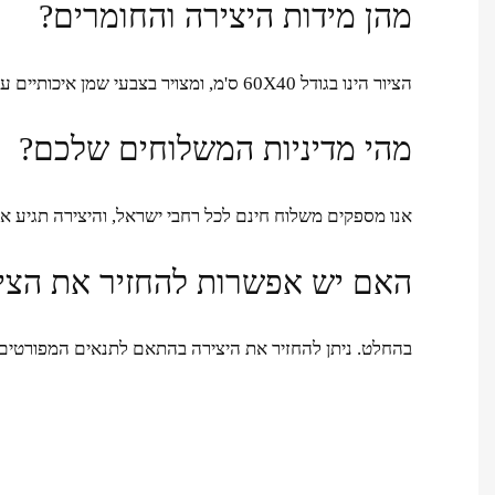
מהן מידות היצירה והחומרים?
הציור הינו בגודל 60X40 ס'מ, ומצויר בצבעי שמן איכותיים על גבי קנבס.
מהי מדיניות המשלוחים שלכם?
אנו מספקים משלוח חינם לכל רחבי ישראל, והיצירה תגיע אליכם תוך 1 עד 7 
האם יש אפשרות להחזיר את הציו
בהחלט. ניתן להחזיר את היצירה בהתאם לתנאים המפורטים