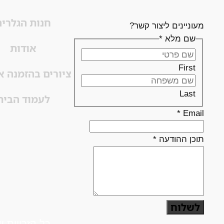
חנות הגלריה
מעוניינים ליצור קשר?
שם מלא
*
אודות
First
ציורים בהזמנה א
Last
לעמוד הבית
*
Email
תוכן ההודעה
*
לשלוח
כל הזכויות שמורות לטובה 