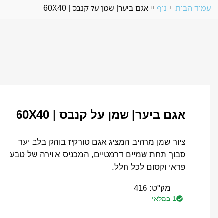
עמוד הבית
נוף
אגם ביער| שמן על קנבס | 60X40
אגם ביער| שמן על קנבס | 60X40
ציור שמן מרהיב המציג אגם טורקיז בוהק בלב יער
סבוך תחת שמיים דרמטיים, המכניס אווירה של טבע
פראי וקסום לכל חלל.
מק"ט:
416
1 במלאי