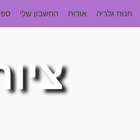
חנות גלריה
אודות
החשבון שלי
ספר
ציור