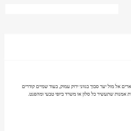
האגם בצבע טורקיז עז מוארים אל מול יער סבוך בגווני ירוק עמוק, בעוד שמיים קודרים
 אמנות שתעשיר כל סלון או משרד ביופי טבעי ומהפנט.