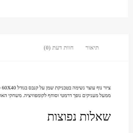
תיאור
חוות דעת (0)
צי
ממעל מעניקים נופך דרמטי וסוחף לקומפוזיציה. משחקי האו
שאלות נפוצות